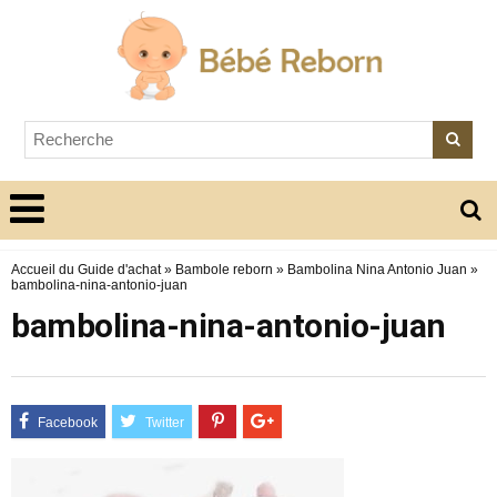
Accueil du Guide d'achat
»
Bambole reborn
»
Bambolina Nina Antonio Juan
»
bambolina-nina-antonio-juan
bambolina-nina-antonio-juan