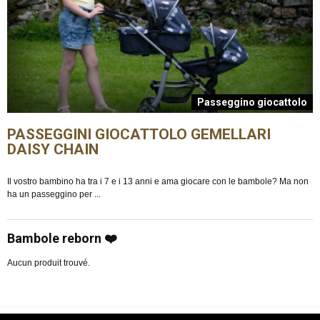
n
Passeggino giocattolo
PASSEGGINI GIOCATTOLO GEMELLARI
DAISY CHAIN
E
di
Il vostro bambino ha tra i 7 e i 13 anni e ama giocare con le bambole? Ma non
ha un passeggino per ...
Bambole reborn ❤️
Aucun produit trouvé.